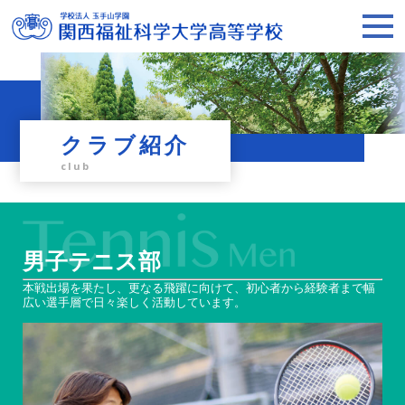
クラブ紹介
club
男子テニス部
本戦出場を果たし、更なる飛躍に向けて、初心者から経験者まで幅
広い選手層で日々楽しく活動しています。