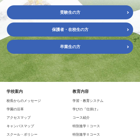
受験生の方
保護者・在校生の方
卒業生の方
学校案内
教育内容
校長からのメッセージ
学習・教育システム
学園の沿革
学びの『仕掛け』
アクセスマップ
コース紹介
キャンパスマップ
特別進学Ⅰコース
スクール・ポリシー
特別進学Ⅱコース