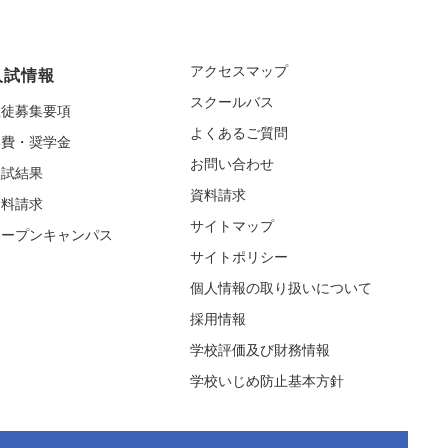
アクセスマップ
入試情報
スクールバス
生徒募集要項
よくあるご質問
学費・奨学金
お問い合わせ
入試結果
資料請求
資料請求
サイトマップ
オープンキャンパス
サイトポリシー
個人情報の取り扱いについて
採用情報
学校評価及び財務情報
学校いじめ防止基本方針