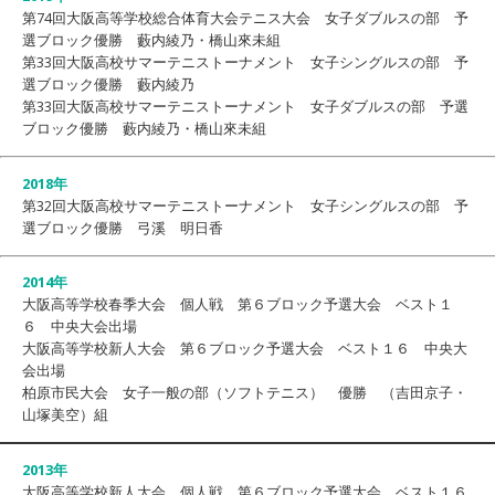
第74回大阪高等学校総合体育大会テニス大会 女子ダブルスの部 予
選ブロック優勝 藪内綾乃・橋山來未組
第33回大阪高校サマーテニストーナメント 女子シングルスの部 予
選ブロック優勝 藪内綾乃
第33回大阪高校サマーテニストーナメント 女子ダブルスの部 予選
ブロック優勝 藪内綾乃・橋山來未組
2018年
第32回大阪高校サマーテニストーナメント 女子シングルスの部 予
選ブロック優勝 弓溪 明日香
2014年
大阪高等学校春季大会 個人戦 第６ブロック予選大会 ベスト１
６ 中央大会出場
大阪高等学校新人大会 第６ブロック予選大会 ベスト１６ 中央大
会出場
柏原市民大会 女子一般の部（ソフトテニス） 優勝 （吉田京子・
山塚美空）組
2013年
大阪高等学校新人大会 個人戦 第６ブロック予選大会 ベスト１６