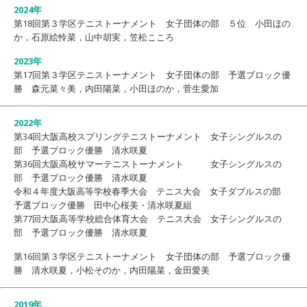
2024年
第18回第３学区テニストーナメント 女子団体の部 ５位 小田ほの
か，石原絵怜菜，山中胡実，笠松こころ
2023年
第17回第３学区テニストーナメント 女子団体の部 予選ブロック優
勝 森元菜々美，内田陽菜，小田ほのか，菅生愛加
2022年
第34回大阪高校スプリングテニストーナメント 女子シングルスの
部 予選ブロック優勝 清水咲夏
第36回大阪高校サマーテニストーナメント 女子シングルスの
部 予選ブロック優勝 清水咲夏
令和４年度大阪高等学校春季大会 テニス大会 女子ダブルスの部
予選ブロック優勝 田中心桜美・清水咲夏組
第77回大阪高等学校総合体育大会 テニス大会 女子シングルスの
部 予選ブロック優勝 清水咲夏
第16回第３学区テニストーナメント 女子団体の部 予選ブロック優
勝 清水咲夏，小松そのか，内田陽菜，金田愛美
2019年