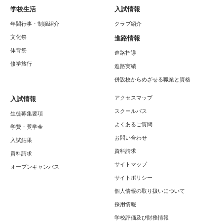
学校生活
入試情報
年間行事・制服紹介
クラブ紹介
文化祭
進路情報
体育祭
進路指導
修学旅行
進路実績
併設校からめざせる職業と資格
アクセスマップ
入試情報
スクールバス
生徒募集要項
よくあるご質問
学費・奨学金
お問い合わせ
入試結果
資料請求
資料請求
サイトマップ
オープンキャンパス
サイトポリシー
個人情報の取り扱いについて
採用情報
学校評価及び財務情報