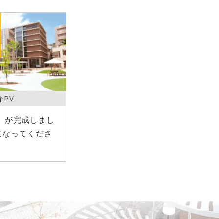
介PV
）が完成しまし
になってくださ