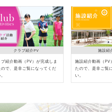
クラブ紹介PV
施設紹
ラブ紹介動画（PV）が完成しま
施設紹介動画（PV
たので、是非ご覧になってくだ
たので、是非ご覧
い。
い。