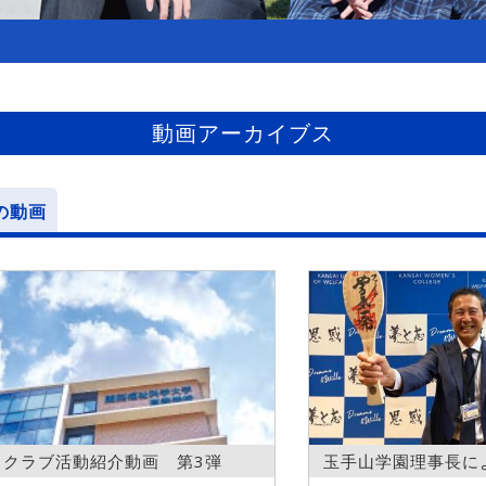
動画アーカイブス
の動画
クラブ活動紹介動画 第3弾
玉手山学園理事長に