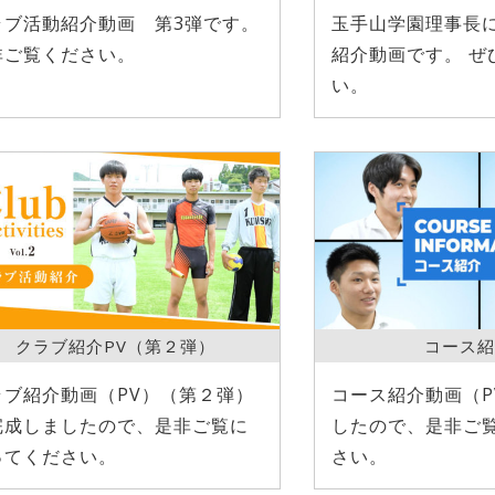
ラブ活動紹介動画 第3弾です。
玉手山学園理事長
非ご覧ください。
紹介動画です。 ぜ
い。
クラブ紹介PV（第２弾）
コース紹
ラブ紹介動画（PV）（第２弾）
コース紹介動画（P
完成しましたので、是非ご覧に
したので、是非ご
ってください。
さい。