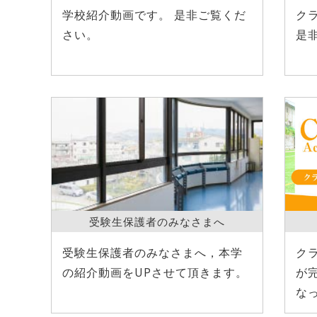
学校紹介動画です。 是非ご覧くだ
ク
さい。
是
受験生保護者のみなさまへ
受験生保護者のみなさまへ，本学
ク
の紹介動画をUPさせて頂きます。
が
な