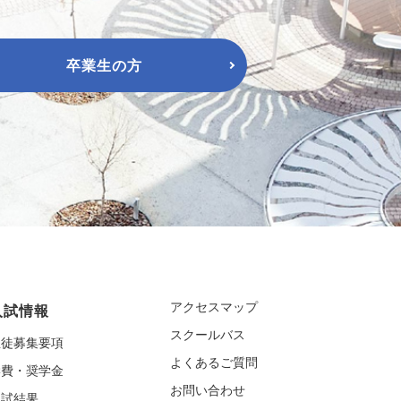
卒業生の方
アクセスマップ
入試情報
スクールバス
生徒募集要項
よくあるご質問
学費・奨学金
お問い合わせ
入試結果