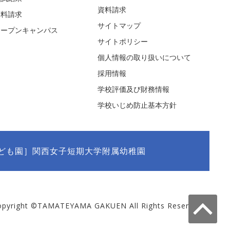
資料請求
資料請求
サイトマップ
オープンキャンパス
サイトポリシー
個人情報の取り扱いについて
採用情報
学校評価及び財務情報
学校いじめ防止基本方針
ども園］関西女子短期大学附属幼稚園
opyright ©TAMATEYAMA GAKUEN All Rights Reserved.