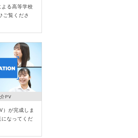
による高等学校
ひご覧くださ
介PV
V）が完成しま
覧になってくだ