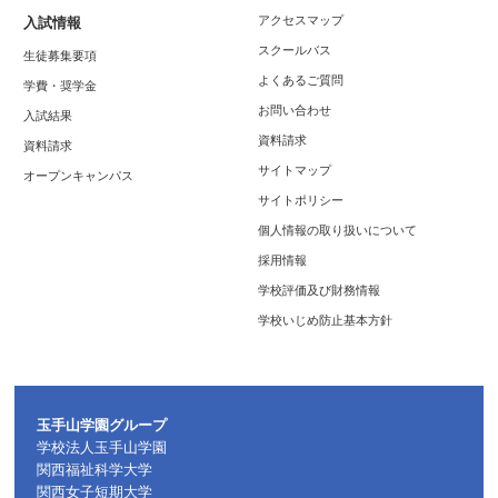
アクセスマップ
入試情報
スクールバス
生徒募集要項
よくあるご質問
学費・奨学金
お問い合わせ
入試結果
資料請求
資料請求
サイトマップ
オープンキャンパス
サイトポリシー
個人情報の取り扱いについて
採用情報
学校評価及び財務情報
学校いじめ防止基本方針
玉手山学園グループ
学校法人玉手山学園
関西福祉科学大学
関西女子短期大学