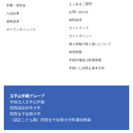
よくあるご質問
学費・奨学金
お問い合わせ
入試結果
資料請求
資料請求
サイトマップ
オープンキャンパス
サイトポリシー
個人情報の取り扱いについて
採用情報
学校評価及び財務情報
学校いじめ防止基本方針
玉手山学園グループ
学校法人玉手山学園
関西福祉科学大学
関西女子短期大学
［認定こども園］関西女子短期大学附属幼稚園