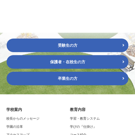
受験生の方
保護者・在校生の方
卒業生の方
学校案内
教育内容
校長からのメッセージ
学習・教育システム
学園の沿革
学びの『仕掛け』
アクセスマップ
コース紹介