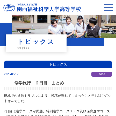
トピックス
topics
トピックス
2026/06/17
2026
修学旅行 ２日目 まとめ
現地での通信トラブルにより、投稿が遅れてしまったこと申し訳ござい
ませんでした。
2日目は進学コースが周遊、特別進学コース１・２及び保育進学コース