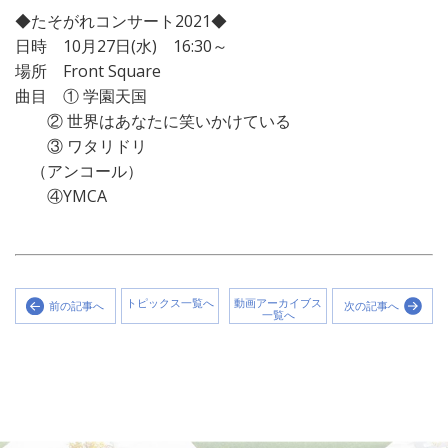
◆たそがれコンサート2021◆
日時 10月27日(水) 16:30～
場所 Front Square
曲目 ① 学園天国
② 世界はあなたに笑いかけている
③ ワタリドリ
（アンコール）
④YMCA
トピックス一覧へ
動画アーカイブス
前の記事へ
次の記事へ
一覧へ