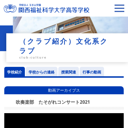
（クラブ紹介）文化系ク
ラブ
club-culture
学校紹介
学校からの連絡
授業関連
行事の動画
動画アーカイブス
吹奏楽部 たそがれコンサート2021