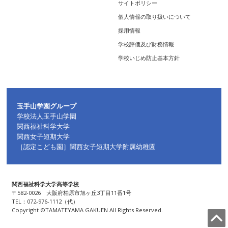
サイトポリシー
個人情報の取り扱いについて
採用情報
学校評価及び財務情報
学校いじめ防止基本方針
玉手山学園グループ
学校法人玉手山学園
関西福祉科学大学
関西女子短期大学
［認定こども園］関西女子短期大学附属幼稚園
関西福祉科学大学高等学校
〒582-0026 大阪府柏原市旭ヶ丘3丁目11番1号
TEL：072-976-1112（代）
Copyright ©TAMATEYAMA GAKUEN All Rights Reserved.