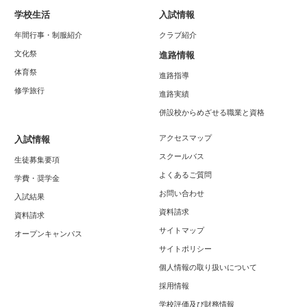
学校生活
入試情報
年間行事・制服紹介
クラブ紹介
文化祭
進路情報
体育祭
進路指導
修学旅行
進路実績
併設校からめざせる職業と資格
アクセスマップ
入試情報
スクールバス
生徒募集要項
よくあるご質問
学費・奨学金
お問い合わせ
入試結果
資料請求
資料請求
サイトマップ
オープンキャンパス
サイトポリシー
個人情報の取り扱いについて
採用情報
学校評価及び財務情報