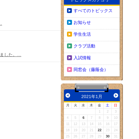
すべてのトピックス
お知らせ
…
学生生活
クラブ活動
いました。…
入試情報
同窓会（藤蔭会）
2021年1月
月
火
水
木
金
土
日
1
2
3
4
5
6
7
8
9
10
11
12
13
14
15
16
17
18
19
20
21
22
23
24
25
26
27
28
29
30
31