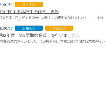
21/01/30
学生生活
税に関する高校生の作文」表彰
和２年度「税に関する高校生の作文」の表彰を受けました！！ 本校
21/01/06
お知らせ
学生生活
和2年度 第3学期始業式 を行いました。
3学期始業式を行いました 1月6日(水)，本校は第3学期の始業式を行