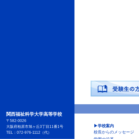
関西福祉科学大学高等学校
〒582-0026
学校案内
大阪府柏原市旭ヶ丘3丁目11番1号
校長からのメッセージ
TEL：072-976-1112（代）