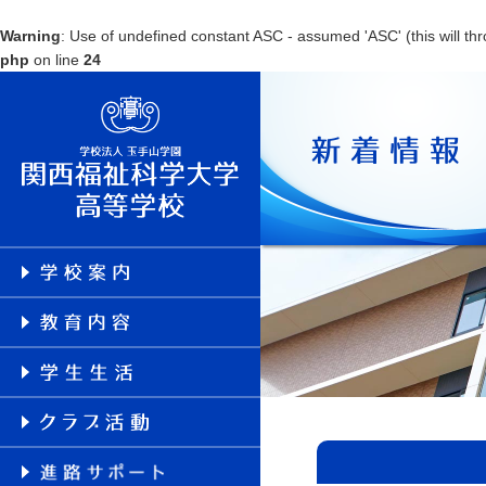
Warning
: Use of undefined constant ASC - assumed 'ASC' (this will thr
php
on line
24