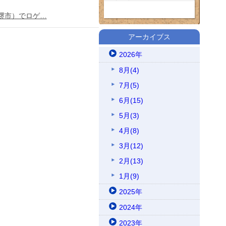
堺市）でロゲ…
アーカイブス
2026年
8月(4)
7月(5)
6月(15)
5月(3)
4月(8)
3月(12)
2月(13)
1月(9)
2025年
2024年
2023年