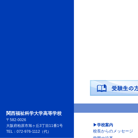
関西福祉科学大学高等学校
〒582-0026
学校案内
大阪府柏原市旭ヶ丘3丁目11番1号
校長からのメッセージ
TEL：072-976-1112（代）