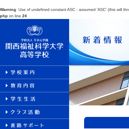
Warning
: Use of undefined constant ASC - assumed 'ASC' (this will thr
php
on line
24