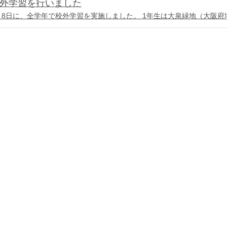
外学習を行いました
月8日に、全学年で校外学習を実施しました。 1年生は大泉緑地（大阪府