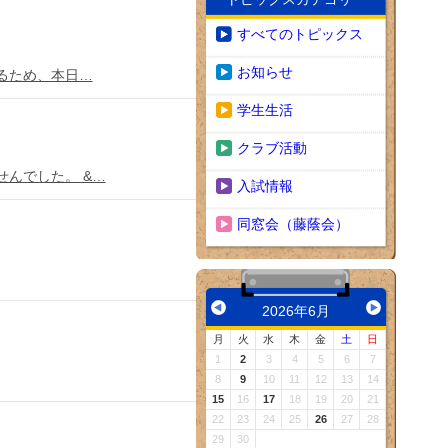
すべてのトピックス
お知らせ
るため、本日…
学生生活
クラブ活動
んでした。 &…
入試情報
同窓会（藤蔭会）
2026年6月
月
火
水
木
金
土
日
1
2
3
4
5
6
7
8
9
10
11
12
13
14
15
16
17
18
19
20
21
22
23
24
25
26
27
28
29
30