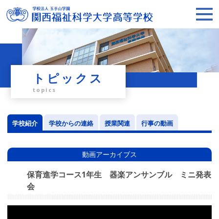
トピックス
topics
学校紹介
学校からの連絡
授業関連
行事の動画
動画アーカイブス
保育進学コース1年生 器楽アンサンブル ミニ発表
会