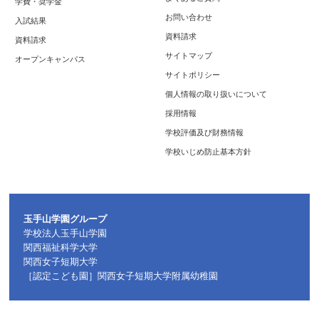
学費・奨学金
お問い合わせ
入試結果
資料請求
資料請求
サイトマップ
オープンキャンパス
サイトポリシー
個人情報の取り扱いについて
採用情報
学校評価及び財務情報
学校いじめ防止基本方針
玉手山学園グループ
学校法人玉手山学園
関西福祉科学大学
関西女子短期大学
［認定こども園］関西女子短期大学附属幼稚園