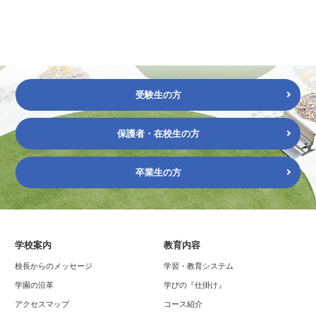
受験生の方
保護者・在校生の方
卒業生の方
学校案内
教育内容
校長からのメッセージ
学習・教育システム
学園の沿革
学びの『仕掛け』
アクセスマップ
コース紹介