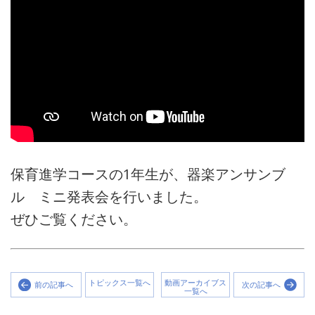
保育進学コースの1年生が、器楽アンサンブ
ル ミニ発表会を行いました。
ぜひご覧ください。
トピックス一覧へ
動画アーカイブス
前の記事へ
次の記事へ
一覧へ