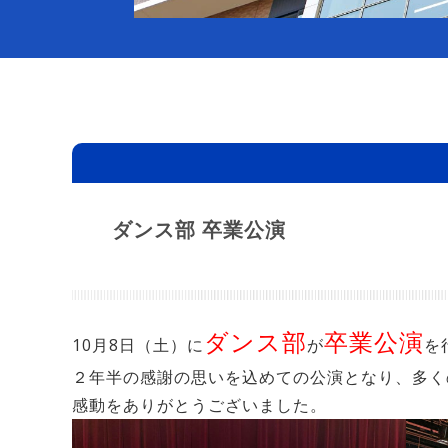
ダンス部 卒業公演
ダンス部
卒業公演
10月8日（土）に
が
を
２年半の感謝の思いを込めての公演となり、多く
感動をありがとうございました。