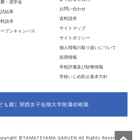
学費・奨学金
お問い合わせ
入試結果
資料請求
資料請求
サイトマップ
オープンキャンパス
サイトポリシー
個人情報の取り扱いについて
採用情報
学校評価及び財務情報
学校いじめ防止基本方針
ども園］関西女子短期大学附属幼稚園
opyright ©TAMATEYAMA GAKUEN All Rights Reserved.