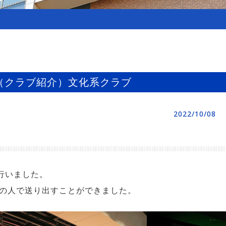
（クラブ紹介）文化系クラブ
2022/10/08
行いました。
の人で送り出すことができました。