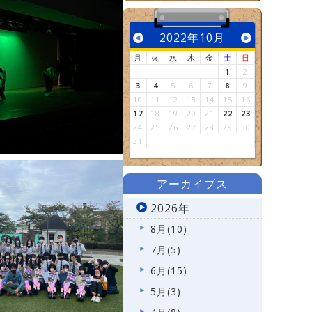
2022年10月
月
火
水
木
金
土
日
1
2
3
4
5
6
7
8
9
10
11
12
13
14
15
16
17
18
19
20
21
22
23
24
25
26
27
28
29
30
31
アーカイブス
2026年
8月(10)
7月(5)
6月(15)
5月(3)