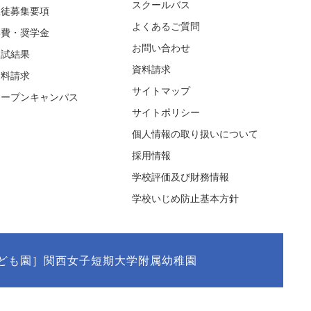
スクールバス
生徒募集要項
よくあるご質問
学費・奨学金
お問い合わせ
入試結果
資料請求
資料請求
サイトマップ
オープンキャンパス
サイトポリシー
個人情報の取り扱いについて
採用情報
学校評価及び財務情報
学校いじめ防止基本方針
ども園］関西女子短期大学附属幼稚園