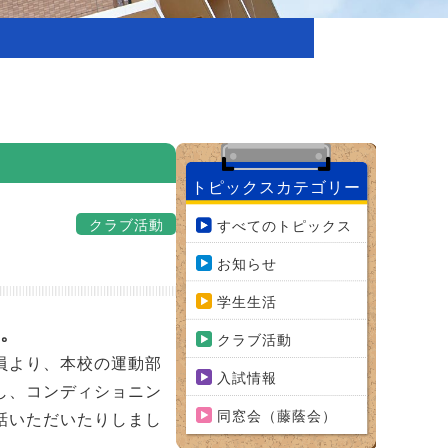
トピックスカテゴリー
クラブ活動
すべてのトピックス
お知らせ
学生生活
た。
クラブ活動
員より、本校の運動部
入試情報
し、コンディショニン
同窓会（藤蔭会）
話いただいたりしまし