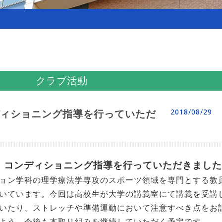
クラブ活動
ィショニング指導を行っていただ
2018/08/29
て、コンディショニング指導を行っていただきまし
ョン学科の理学療法学専攻のスポーツ領域を専門とする教
いています。今回は高校生が大学の講義室にて講義を受講
いたり、ストレッチや準備運動において注意すべき点をお
よう、今後も本取り組みを継続していただく予定です。