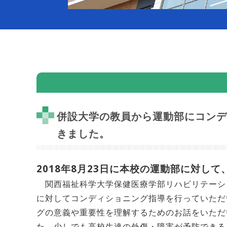
併設大学の教員から運動部にコンデ
きました。
2018年8月23日に本校の運動部に対し
関西福祉科学大学保健医療学部リハビリテーシ
に対してコンディショニング指導を行っていただ
グの意義や重要性を理解するためのお話をいただ
た。少しでも高校生達の外傷・障害が予防できる