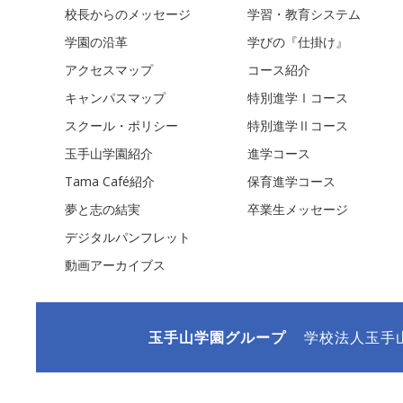
校長からのメッセージ
学習・教育システム
学園の沿革
学びの『仕掛け』
アクセスマップ
コース紹介
キャンパスマップ
特別進学Ⅰコース
スクール・ポリシー
特別進学Ⅱコース
玉手山学園紹介
進学コース
Tama Café紹介
保育進学コース
夢と志の結実
卒業生メッセージ
デジタルパンフレット
動画アーカイブス
玉手山学園グループ
学校法人玉手