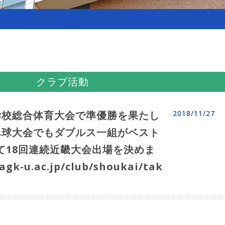
クラブ活動
学校総合体育大会で準優勝を果たし
2018/11/27
卓球大会でもダブルス一組がベスト
て18回連続近畿大会出場を決めま
agk-u.ac.jp/club/shoukai/tak