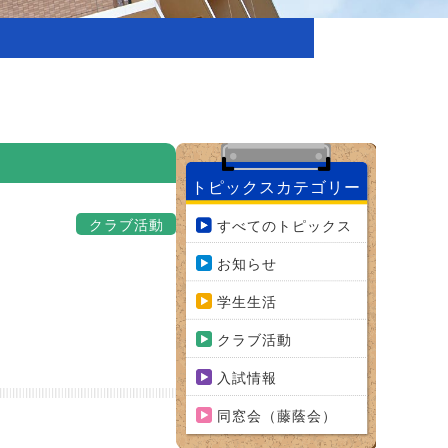
トピックスカテゴリー
クラブ活動
すべてのトピックス
お知らせ
学生生活
クラブ活動
入試情報
同窓会（藤蔭会）