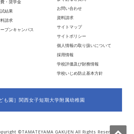
学費・奨学金
お問い合わせ
入試結果
資料請求
資料請求
サイトマップ
オープンキャンパス
サイトポリシー
個人情報の取り扱いについて
採用情報
学校評価及び財務情報
学校いじめ防止基本方針
ども園］関西女子短期大学附属幼稚園
opyright ©TAMATEYAMA GAKUEN All Rights Reserved.