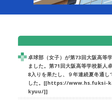
卓球部（女子）が第73回大阪高等
ました。第71回大阪高等学校新人
8入りを果たし、９年連続夏冬通し
した。[[https://www.hs.fuksi-k
kyuu/]]