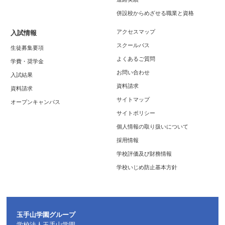
併設校からめざせる職業と資格
アクセスマップ
入試情報
スクールバス
生徒募集要項
よくあるご質問
学費・奨学金
お問い合わせ
入試結果
資料請求
資料請求
サイトマップ
オープンキャンパス
サイトポリシー
個人情報の取り扱いについて
採用情報
学校評価及び財務情報
学校いじめ防止基本方針
玉手山学園グループ
学校法人玉手山学園