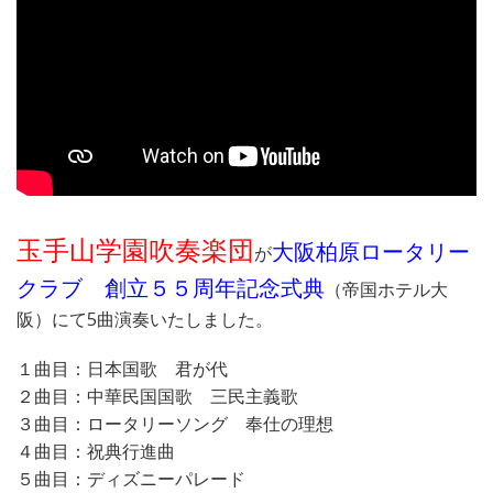
玉手山学園吹奏楽団
大阪柏原ロータリー
が
クラブ 創立５５周年記念式典
（帝国ホテル大
阪）にて5曲演奏いたしました。
１曲目：日本国歌 君が代
２曲目：中華民国国歌 三民主義歌
３曲目：ロータリーソング 奉仕の理想
４曲目：祝典行進曲
５曲目：ディズニーパレード