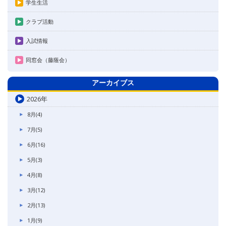
学生生活
クラブ活動
入試情報
同窓会（藤蔭会）
アーカイブス
2026年
8月(4)
7月(5)
6月(16)
5月(3)
4月(8)
3月(12)
2月(13)
1月(9)