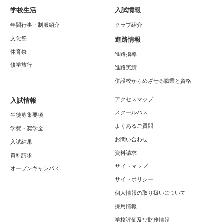
学校生活
入試情報
年間行事・制服紹介
クラブ紹介
文化祭
進路情報
体育祭
進路指導
修学旅行
進路実績
併設校からめざせる職業と資格
アクセスマップ
入試情報
スクールバス
生徒募集要項
よくあるご質問
学費・奨学金
お問い合わせ
入試結果
資料請求
資料請求
サイトマップ
オープンキャンパス
サイトポリシー
個人情報の取り扱いについて
採用情報
学校評価及び財務情報