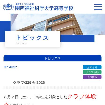
トピックス
topics
トピックス
2025/08/02
お知らせ
クラブ活動
入試情報
クラブ体験会 2025
クラブ体験
８月２日（土）、中学生を対象とした
会