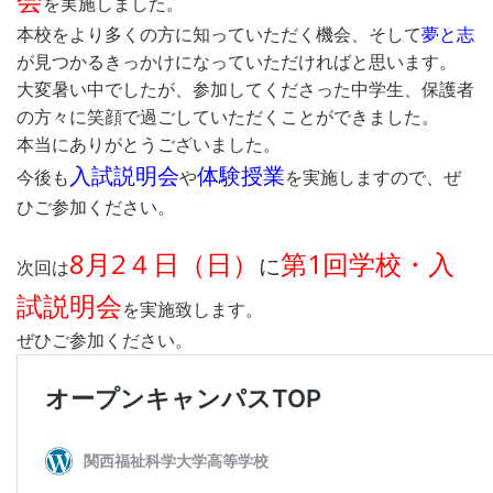
を実施しました。
本校をより多くの方に知っていただく機会、そして
夢と志
が見つかるきっかけになっていただければと思います。
大変暑い中でしたが、参加してくださった中学生、保護者
の方々に笑顔で過ごしていただくことができました。
本当にありがとうございました。
入試説明会
体験授業
今後も
や
を実施しますので、ぜ
ひご参加ください。
8月2４日（日）
第1回学校・入
に
次回は
試説明会
を実施致します。
ぜひご参加ください。