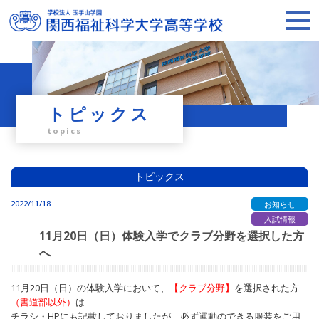
トピックス
topics
トピックス
2022/11/18
お知らせ
入試情報
11月20日（日）体験入学でクラブ分野を選択した方
へ
11月20日（日）の体験入学において、
【クラブ分野】
を選択された方
（書道部以外）
は
チラシ・HPにも記載しておりましたが、必ず運動のできる服装をご用