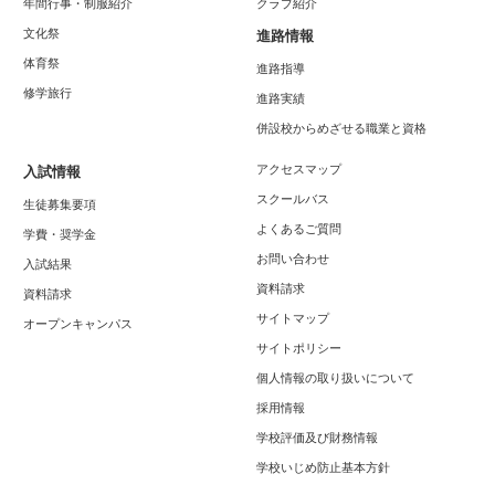
年間行事・制服紹介
クラブ紹介
文化祭
進路情報
体育祭
進路指導
修学旅行
進路実績
併設校からめざせる職業と資格
アクセスマップ
入試情報
スクールバス
生徒募集要項
よくあるご質問
学費・奨学金
お問い合わせ
入試結果
資料請求
資料請求
サイトマップ
オープンキャンパス
サイトポリシー
個人情報の取り扱いについて
採用情報
学校評価及び財務情報
学校いじめ防止基本方針