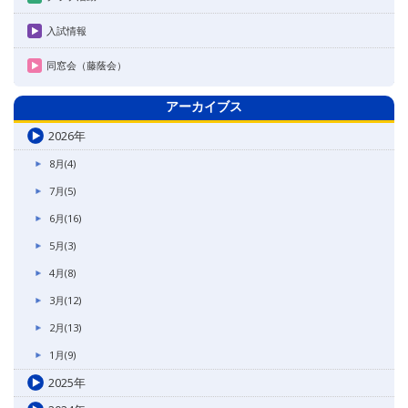
入試情報
同窓会（藤蔭会）
アーカイブス
2026年
8月(4)
7月(5)
6月(16)
5月(3)
4月(8)
3月(12)
2月(13)
1月(9)
2025年