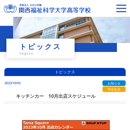
トピックス
topics
トピックス
2023/10/02
お知らせ
学生生活
キッチンカー 10月出店スケジュール