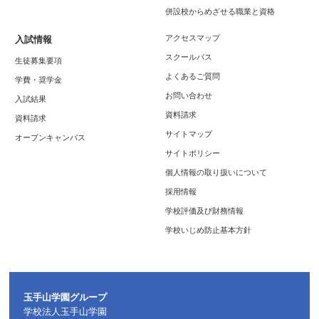
併設校からめざせる職業と資格
アクセスマップ
入試情報
スクールバス
生徒募集要項
よくあるご質問
学費・奨学金
お問い合わせ
入試結果
資料請求
資料請求
サイトマップ
オープンキャンパス
サイトポリシー
個人情報の取り扱いについて
採用情報
学校評価及び財務情報
学校いじめ防止基本方針
玉手山学園グループ
学校法人玉手山学園