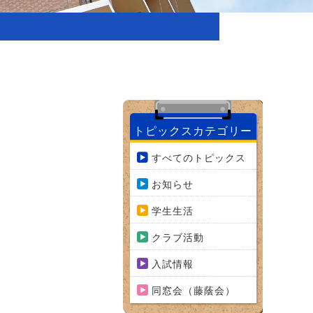
トピックスカテゴリー
すべてのトピックス
お知らせ
学生生活
クラブ活動
入試情報
同窓会（藤蔭会）