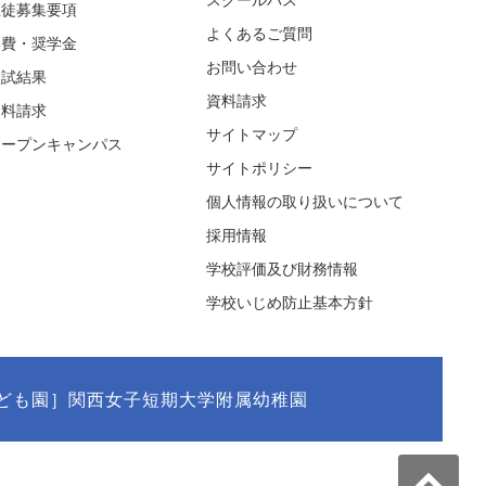
生徒募集要項
よくあるご質問
学費・奨学金
お問い合わせ
入試結果
資料請求
資料請求
サイトマップ
オープンキャンパス
サイトポリシー
個人情報の取り扱いについて
採用情報
学校評価及び財務情報
学校いじめ防止基本方針
ども園］関西女子短期大学附属幼稚園