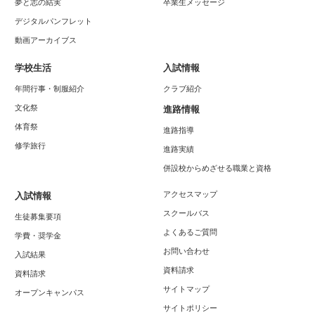
夢と志の結実
卒業生メッセージ
デジタルパンフレット
動画アーカイブス
学校生活
入試情報
年間行事・制服紹介
クラブ紹介
文化祭
進路情報
体育祭
進路指導
修学旅行
進路実績
併設校からめざせる職業と資格
アクセスマップ
入試情報
スクールバス
生徒募集要項
よくあるご質問
学費・奨学金
お問い合わせ
入試結果
資料請求
資料請求
サイトマップ
オープンキャンパス
サイトポリシー