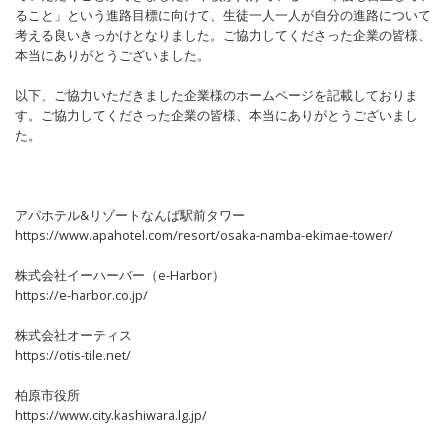
ること」という進路目標に向けて、生徒一人一人が自分の進路について
考える良いきっかけとなりました。ご協力してくださった企業の皆様、
本当にありがとうございました。
以下、ご協力いただきました企業様のホームページを記載しておりま
す。ご協力してくださった企業の皆様、本当にありがとうございまし
た。
アパホテル&リゾートなんば駅前タワー
https://www.apahotel.com/resort/osaka-namba-ekimae-tower/
株式会社イーハーバー（e-Harbor）
https://e-harbor.co.jp/
株式会社オーティス
https://otis-tile.net/
柏原市役所
https://www.city.kashiwara.lg.jp/