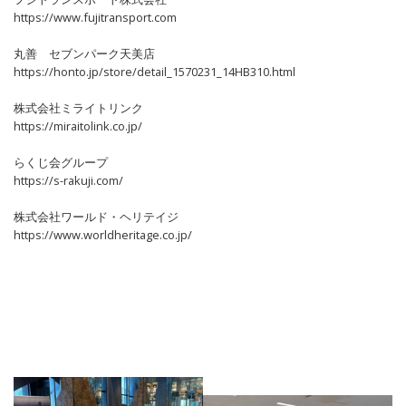
https://www.fujitransport.com
丸善 セブンパーク天美店
https://honto.jp/store/detail_1570231_14HB310.html
株式会社ミライトリンク
https://miraitolink.co.jp/
らくじ会グループ
https://s-rakuji.com/
株式会社ワールド・ヘリテイジ
https://www.worldheritage.co.jp/