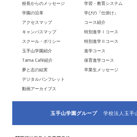
校長からのメッセージ
学習・教育システム
学園の沿革
学びの『仕掛け』
アクセスマップ
コース紹介
キャンパスマップ
特別進学Ⅰコース
スクール・ポリシー
特別進学Ⅱコース
玉手山学園紹介
進学コース
Tama Café紹介
保育進学コース
夢と志の結実
卒業生メッセージ
デジタルパンフレット
動画アーカイブス
玉手山学園グループ
学校法人玉手