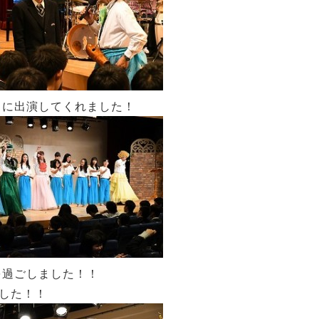
トに出演してくれました！
を過ごしました！！
した！！