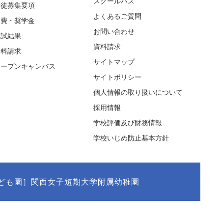
スクールバス
生徒募集要項
よくあるご質問
学費・奨学金
お問い合わせ
入試結果
資料請求
資料請求
サイトマップ
オープンキャンパス
サイトポリシー
個人情報の取り扱いについて
採用情報
学校評価及び財務情報
学校いじめ防止基本方針
ども園］関西女子短期大学附属幼稚園