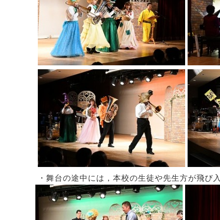
・舞台の途中には，本校の生徒や先生方が飛び