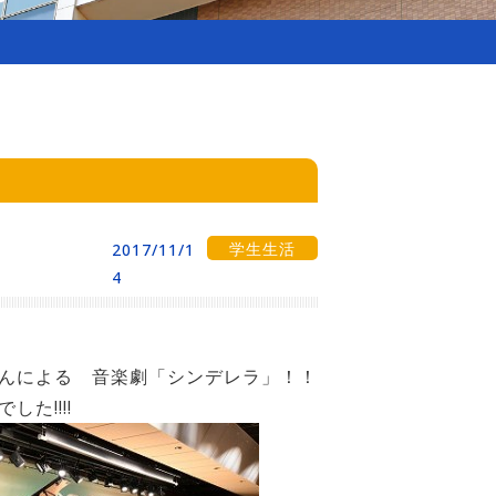
学生生活
2017/11/1
4
さんによる
音楽劇「シンデレラ」！！
した!!!!