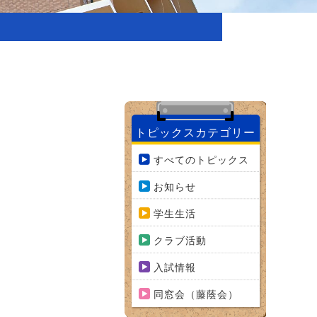
トピックスカテゴリー
すべてのトピックス
お知らせ
学生生活
クラブ活動
入試情報
同窓会（藤蔭会）