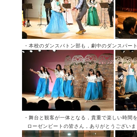
・本校のダンスバトン部も，劇中のダンスパー
・舞台と観客が一体となる，貴重で楽しい時間
ローゼンビートの皆さん，ありがとうございま