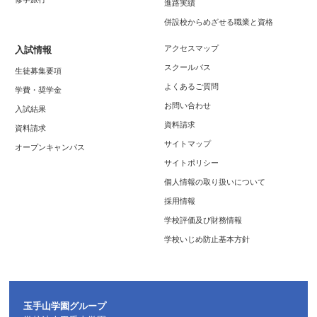
進路実績
併設校からめざせる職業と資格
アクセスマップ
入試情報
スクールバス
生徒募集要項
よくあるご質問
学費・奨学金
お問い合わせ
入試結果
資料請求
資料請求
サイトマップ
オープンキャンパス
サイトポリシー
個人情報の取り扱いについて
採用情報
学校評価及び財務情報
学校いじめ防止基本方針
玉手山学園グループ