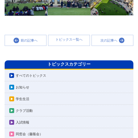
トピックス一覧へ
前の記事へ
次の記事へ
トピックスカテゴリー
すべてのトピックス
お知らせ
学生生活
クラブ活動
入試情報
同窓会（藤蔭会）