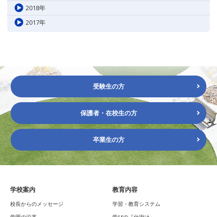
2018年
2017年
受験生の方
保護者・在校生の方
卒業生の方
学校案内
教育内容
校長からのメッセージ
学習・教育システム
学園の沿革
学びの『仕掛け』