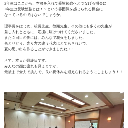
3年生はここから、本腰を入れて受験勉強へとつなげる機会に
2年生は受験勉強とは！？という雰囲気を感じられる機会に
なっているのではないでしょうか。
理事長をはじめ、校長先生、教頭先生、その他にも多くの先生が
差し入れとともに、応援に駆けつけてくださいました。
また２日目の夜には、みんなで花火をしました。
色とりどり、光り方の違う花火はとてもきれいで、
夏の思い出を作ることができましたね！！
さて、本日が最終日です。
みんなの顔に疲れも見えますが、
最後まで全力で挑んで、良い夏休みを迎えられるようにしましょう！！