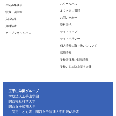
スクールバス
生徒募集要項
よくあるご質問
学費・奨学金
お問い合わせ
入試結果
資料請求
資料請求
サイトマップ
オープンキャンパス
サイトポリシー
個人情報の取り扱いについて
採用情報
学校評価及び財務情報
学校いじめ防止基本方針
玉手山学園グループ
学校法人玉手山学園
関西福祉科学大学
関西女子短期大学
［認定こども園］関西女子短期大学附属幼稚園