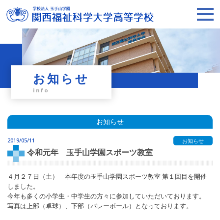
お知らせ
info
お知らせ
2019/05/11
お知らせ
令和元年 玉手山学園スポーツ教室
４月２７日（土） 本年度の玉手山学園スポーツ教室 第１回目を開催
しました。
今年も多くの小学生・中学生の方々に参加していただいております。
写真は上部（卓球）、下部（バレーボール）となっております。