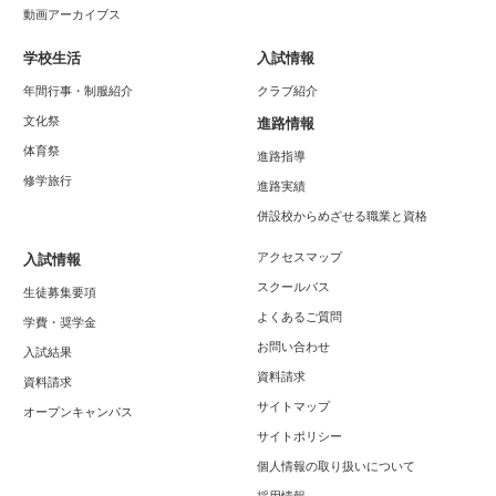
動画アーカイブス
学校生活
入試情報
年間行事・制服紹介
クラブ紹介
文化祭
進路情報
体育祭
進路指導
修学旅行
進路実績
併設校からめざせる職業と資格
アクセスマップ
入試情報
スクールバス
生徒募集要項
よくあるご質問
学費・奨学金
お問い合わせ
入試結果
資料請求
資料請求
サイトマップ
オープンキャンパス
サイトポリシー
個人情報の取り扱いについて
採用情報