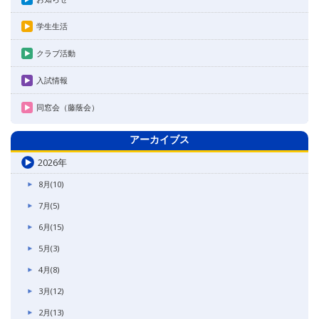
学生生活
クラブ活動
入試情報
同窓会（藤蔭会）
アーカイブス
2026年
8月(10)
7月(5)
6月(15)
5月(3)
4月(8)
3月(12)
2月(13)