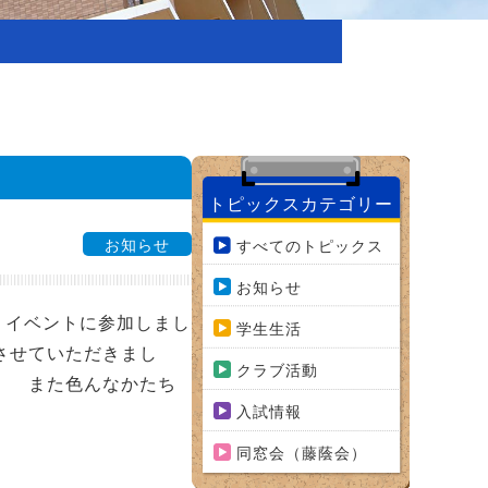
トピックスカテゴリー
お知らせ
すべてのトピックス
お知らせ
うイベントに参加しまし
学生生活
させていただきまし
クラブ活動
。 また色んなかたち
入試情報
同窓会（藤蔭会）