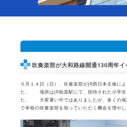
吹奏楽部が大和路線開通130周年
５月１４日（日）、吹奏楽部がJR西日本主催によ
た。 場所はJR柏原駅にて、招待された小学生
た。 大変暑い中ではありましたが、多くの保
で本校の吹奏楽部を知っていただく機会を増やし