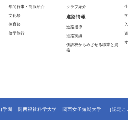
年間行事・制服紹介
クラブ紹介
文化祭
進路情報
体育祭
進路指導
修学旅行
進路実績
併設校からめざせる職業と資
格
山学園
関西福祉科学大学
関西女子短期大学
［認定こ