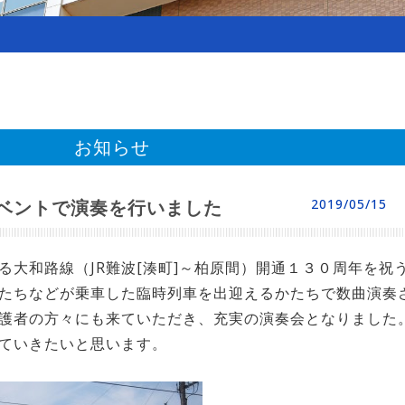
お知らせ
イベントで演奏を行いました
2019/05/15
る大和路線（JR難波[湊町]～柏原間）開通１３０周年を祝
たちなどが乗車した臨時列車を出迎えるかたちで数曲演奏
護者の方々にも来ていただき、充実の演奏会となりました
ていきたいと思います。