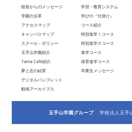
校長からのメッセージ
学習・教育システム
学園の沿革
学びの『仕掛け』
アクセスマップ
コース紹介
キャンパスマップ
特別進学Ⅰコース
スクール・ポリシー
特別進学Ⅱコース
玉手山学園紹介
進学コース
Tama Café紹介
保育進学コース
夢と志の結実
卒業生メッセージ
デジタルパンフレット
動画アーカイブス
玉手山学園グループ
学校法人玉手