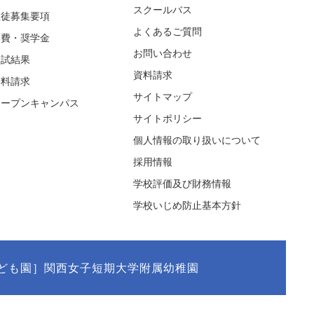
スクールバス
生徒募集要項
よくあるご質問
学費・奨学金
お問い合わせ
入試結果
資料請求
資料請求
サイトマップ
オープンキャンパス
サイトポリシー
個人情報の取り扱いについて
採用情報
学校評価及び財務情報
学校いじめ防止基本方針
ども園］関西女子短期大学附属幼稚園