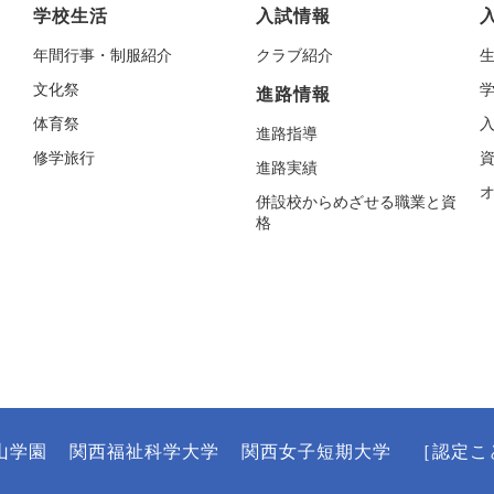
学校生活
入試情報
年間行事・制服紹介
クラブ紹介
文化祭
進路情報
体育祭
進路指導
修学旅行
進路実績
併設校からめざせる職業と資
格
山学園
関西福祉科学大学
関西女子短期大学
［認定こ