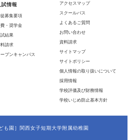
アクセスマップ
入試情報
スクールバス
生徒募集要項
よくあるご質問
学費・奨学金
お問い合わせ
入試結果
資料請求
資料請求
サイトマップ
オープンキャンパス
サイトポリシー
個人情報の取り扱いについて
採用情報
学校評価及び財務情報
学校いじめ防止基本方針
ども園］関西女子短期大学附属幼稚園