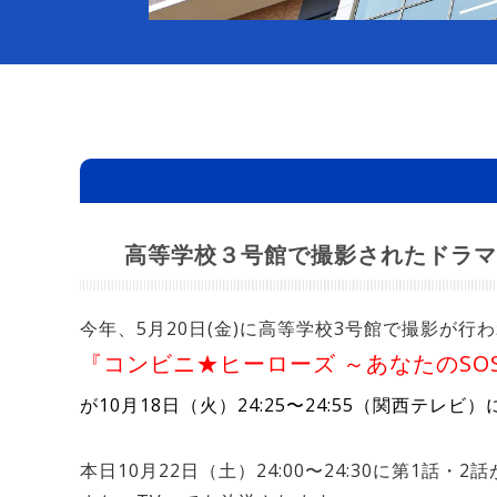
高等学校３号館で撮影されたドラマ
今年、5月20日(金)に高等学校3号館で撮影が行
『コンビニ★ヒーローズ ～あなたのSO
が10月18日（火）24:25〜24:55（関西テレ
本日10月22日（土）24:00〜24:30に第1話