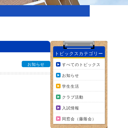
トピックスカテゴリー
お知らせ
すべてのトピックス
お知らせ
学生生活
クラブ活動
入試情報
同窓会（藤蔭会）