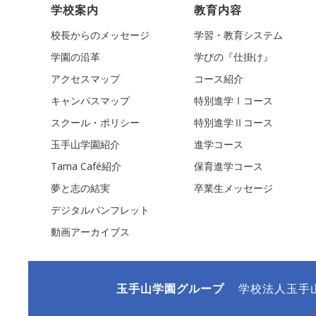
学校案内
教育内容
校長からのメッセージ
学習・教育システム
学園の沿革
学びの『仕掛け』
アクセスマップ
コース紹介
キャンパスマップ
特別進学Ⅰコース
スクール・ポリシー
特別進学Ⅱコース
玉手山学園紹介
進学コース
Tama Café紹介
保育進学コース
夢と志の結実
卒業生メッセージ
デジタルパンフレット
動画アーカイブス
玉手山学園グループ
学校法人玉手