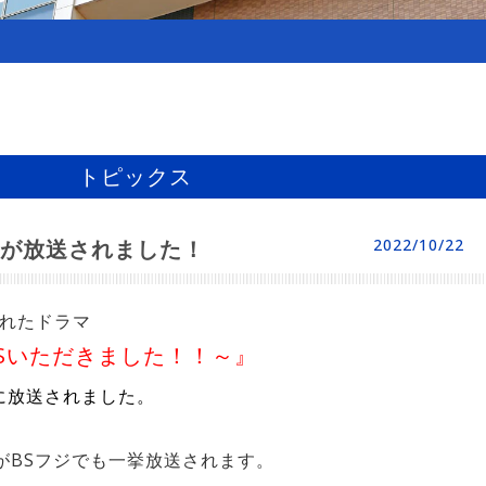
トピックス
が放送されました！
2022/10/22
われたドラマ
Sいただきました！！～』
ビ）に放送されました。
・2話がBSフジでも一挙放送されます。