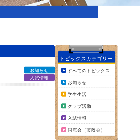
トピックスカテゴリー
お知らせ
すべてのトピックス
入試情報
お知らせ
学生生活
クラブ活動
入試情報
同窓会（藤蔭会）