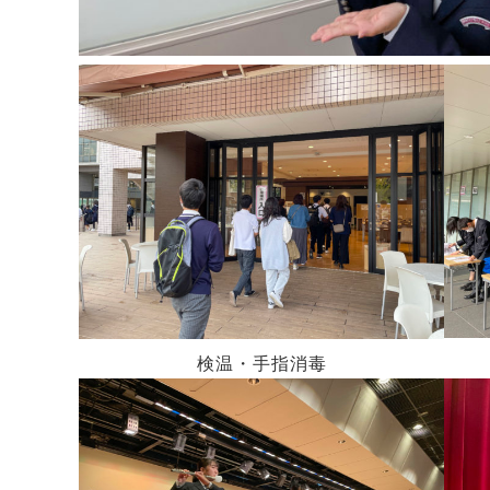
検温・手指消毒