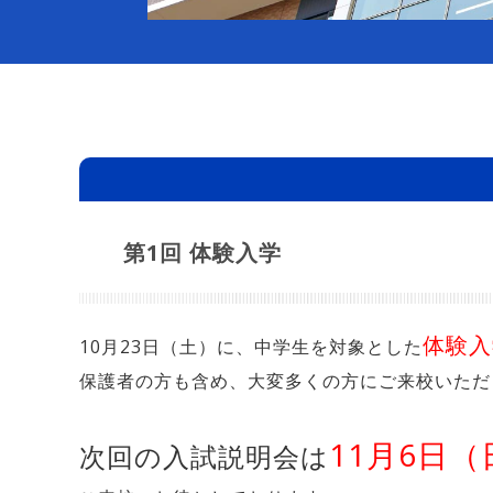
第1回 体験入学
体験入
10月23日（土）に、中学生を対象とした
保護者の方も含め、大変多くの方にご来校いただ
11月6日（
次回の入試説明会は