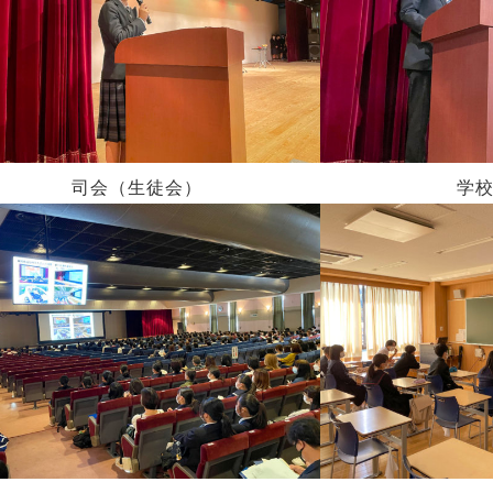
司会（生徒会）
学