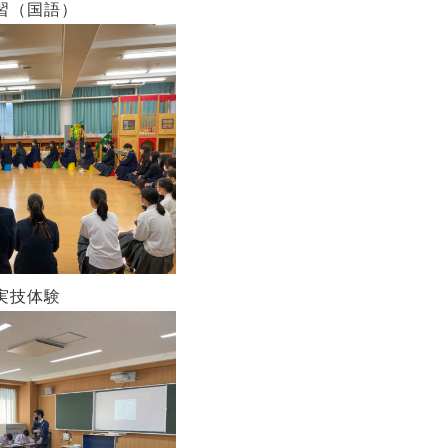
習（国語）
実技体験