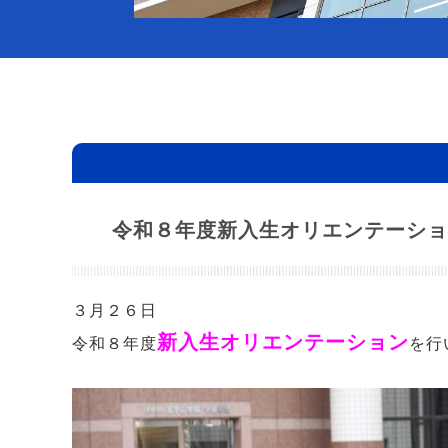
令和８年度新入生オリエンテーショ
３月２６日
新入生オリエンテーション
令和８年度
を行