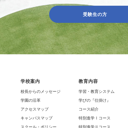
受験生の方
学校案内
教育内容
校長からのメッセージ
学習・教育システム
学園の沿革
学びの『仕掛け』
アクセスマップ
コース紹介
キャンパスマップ
特別進学Ⅰコース
スクール・ポリシー
特別進学Ⅱコース