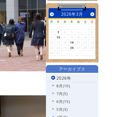
2026年3月
月
火
水
木
金
土
日
1
2
3
4
5
6
7
8
9
10
11
12
13
14
15
16
17
18
19
20
21
22
23
24
25
26
27
28
29
30
31
アーカイブス
2026年
8月(10)
7月(5)
6月(15)
5月(3)