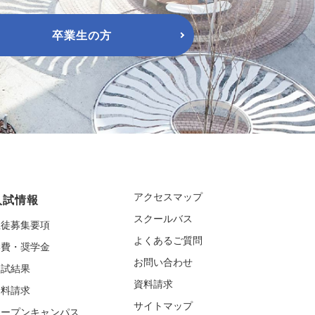
卒業生の方
アクセスマップ
入試情報
スクールバス
生徒募集要項
よくあるご質問
学費・奨学金
お問い合わせ
入試結果
資料請求
資料請求
サイトマップ
オープンキャンパス