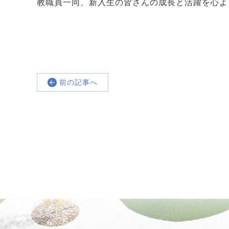
教職員一同、新入生の皆さんの成長と活躍を心よ
前の記事へ