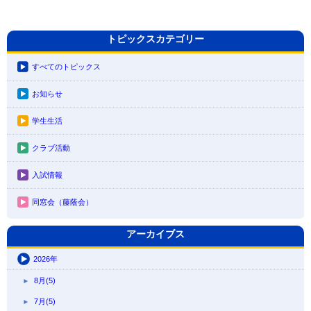
トピックスカテゴリー
すべてのトピックス
お知らせ
学生生活
クラブ活動
入試情報
同窓会（藤蔭会）
アーカイブス
2026年
8月(5)
7月(5)