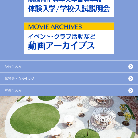
受験生の方
保護者・在校生の方
卒業生の方