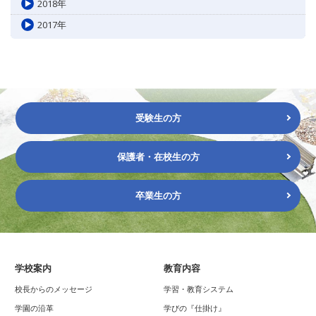
2018年
2017年
受験生の方
保護者・在校生の方
卒業生の方
学校案内
教育内容
校長からのメッセージ
学習・教育システム
学園の沿革
学びの『仕掛け』