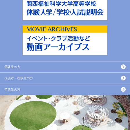
受験生の方
保護者・在校生の方
卒業生の方