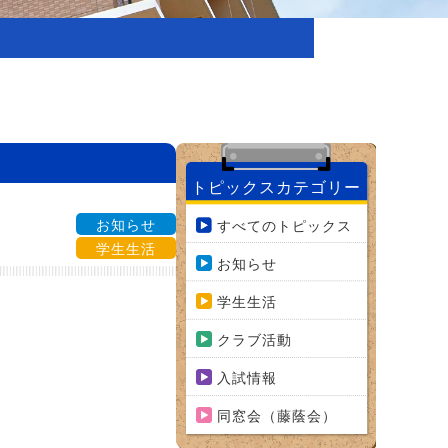
トピックスカテゴリー
お知らせ
すべてのトピックス
学生生活
お知らせ
学生生活
クラブ活動
入試情報
同窓会（藤蔭会）