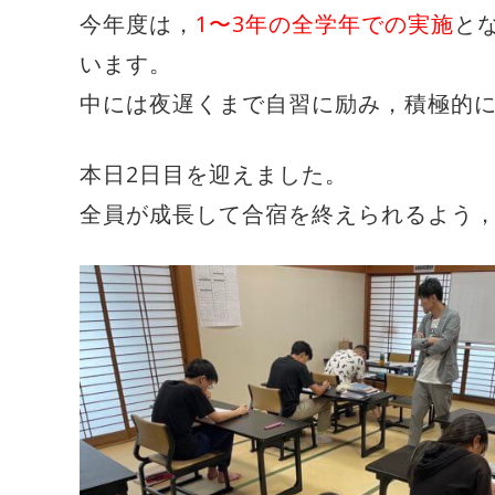
今年度は，
1〜3年の全学年での実施
と
います。
中には夜遅くまで自習に励み，積極的
本日2日目を迎えました。
全員が成長して合宿を終えられるよう