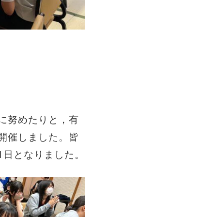
に努めたりと，有
開催しました。皆
1日となりました。