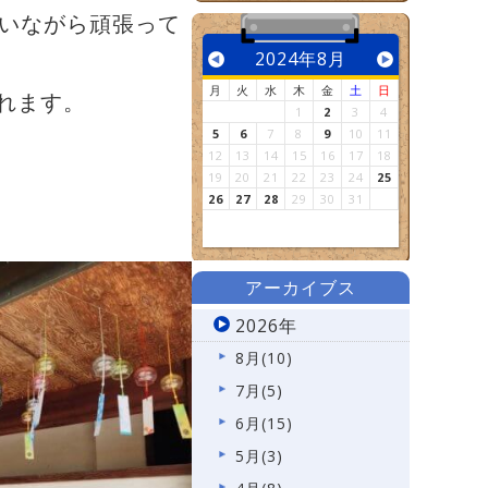
いながら頑張って
2024年8月
月
火
水
木
金
土
日
れます。
1
2
3
4
5
6
7
8
9
10
11
12
13
14
15
16
17
18
19
20
21
22
23
24
25
26
27
28
29
30
31
アーカイブス
2026年
8月(10)
7月(5)
6月(15)
5月(3)