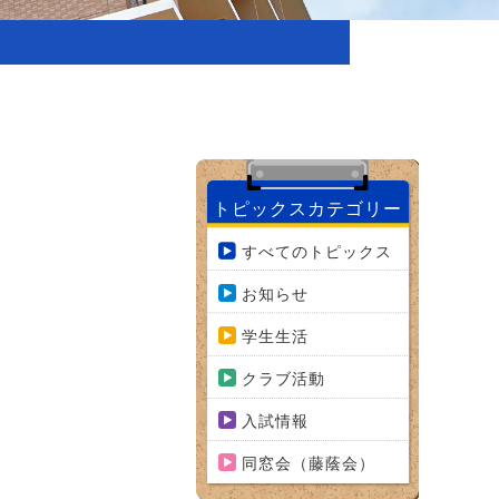
トピックスカテゴリー
すべてのトピックス
お知らせ
学生生活
クラブ活動
入試情報
同窓会（藤蔭会）