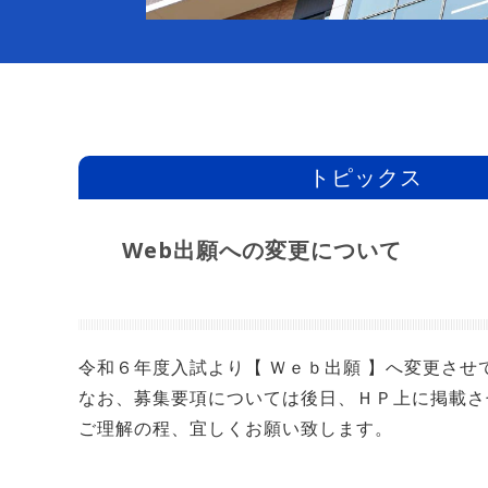
トピックス
Web出願への変更について
令和６年度入試より【 Ｗｅｂ出願 】へ変更させ
なお、募集要項については後日、ＨＰ上に掲載さ
ご理解の程、宜しくお願い致します。