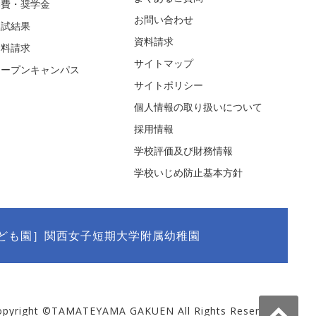
学費・奨学金
お問い合わせ
入試結果
資料請求
資料請求
サイトマップ
オープンキャンパス
サイトポリシー
個人情報の取り扱いについて
採用情報
学校評価及び財務情報
学校いじめ防止基本方針
ども園］関西女子短期大学附属幼稚園
opyright ©TAMATEYAMA GAKUEN All Rights Reserved.