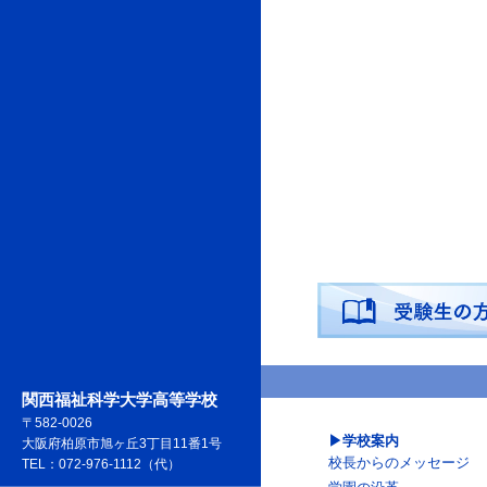
関西福祉科学大学高等学校
〒582-0026
学校案内
大阪府柏原市旭ヶ丘3丁目11番1号
校長からのメッセージ
TEL：072-976-1112（代）