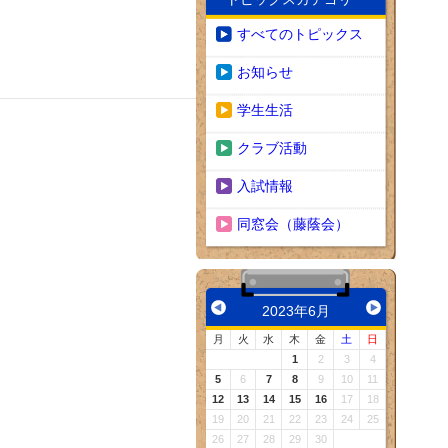
すべてのトピックス
お知らせ
学生生活
クラブ活動
入試情報
同窓会（藤蔭会）
2023年6月
月
火
水
木
金
土
日
1
2
3
4
5
6
7
8
9
10
11
12
13
14
15
16
17
18
19
20
21
22
23
24
25
26
27
28
29
30