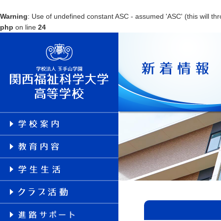
Warning
: Use of undefined constant ASC - assumed 'ASC' (this will thr
php
on line
24