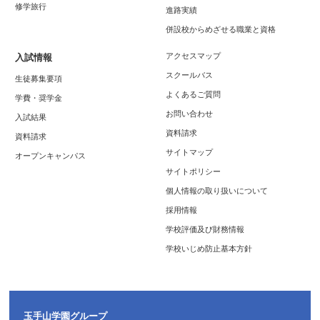
修学旅行
進路実績
併設校からめざせる職業と資格
アクセスマップ
入試情報
スクールバス
生徒募集要項
よくあるご質問
学費・奨学金
お問い合わせ
入試結果
資料請求
資料請求
サイトマップ
オープンキャンパス
サイトポリシー
個人情報の取り扱いについて
採用情報
学校評価及び財務情報
学校いじめ防止基本方針
玉手山学園グループ