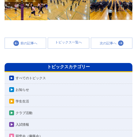
トピックス一覧へ
前の記事へ
次の記事へ
トピックスカテゴリー
すべてのトピックス
お知らせ
学生生活
クラブ活動
入試情報
同窓会（藤蔭会）