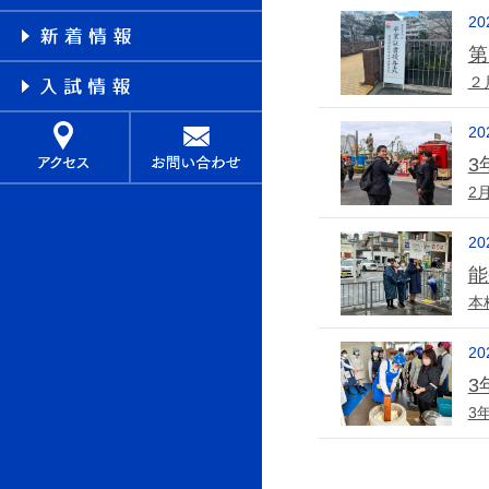
20
第
２
20
3
2
20
能
本
20
3
3