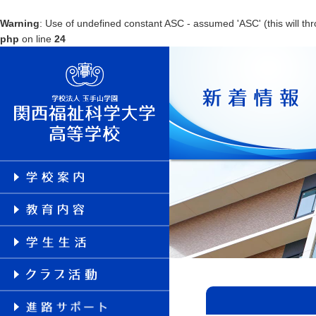
Warning
: Use of undefined constant ASC - assumed 'ASC' (this will thr
php
on line
24