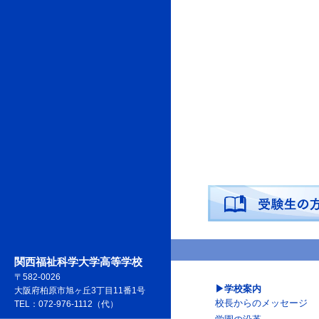
関西福祉科学大学高等学校
〒582-0026
学校案内
大阪府柏原市旭ヶ丘3丁目11番1号
校長からのメッセージ
TEL：072-976-1112（代）