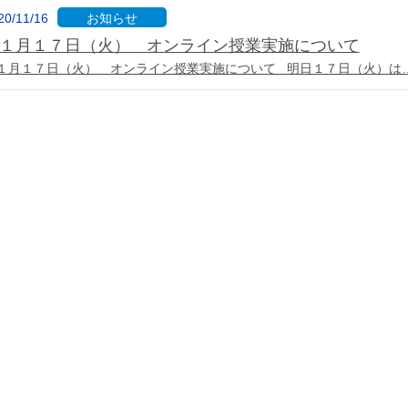
20/11/16
お知らせ
１月１７日（火） オンライン授業実施について
１月１７日（火） オンライン授業実施について 明日１７日（火）は