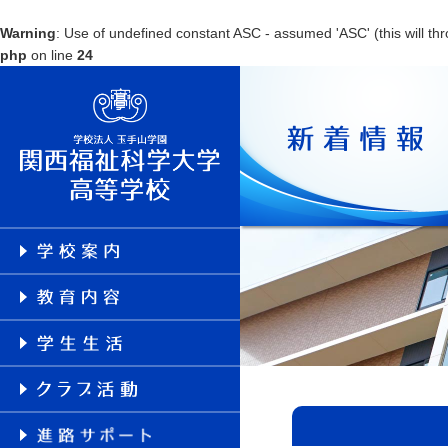
Warning
: Use of undefined constant ASC - assumed 'ASC' (this will thr
php
on line
24