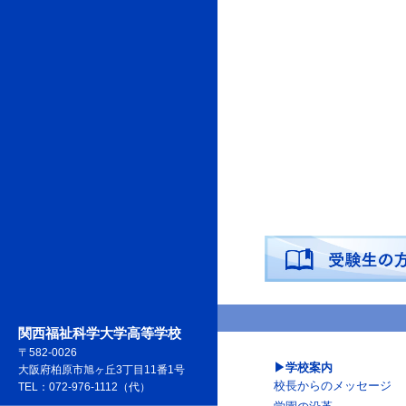
関西福祉科学大学高等学校
〒582-0026
学校案内
大阪府柏原市旭ヶ丘3丁目11番1号
校長からのメッセージ
TEL：072-976-1112（代）