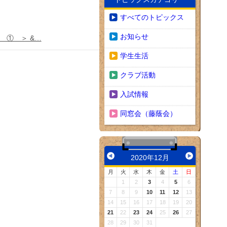
すべてのトピックス
お知らせ
 ＞ &…
学生生活
クラブ活動
入試情報
同窓会（藤蔭会）
2020年12月
月
火
水
木
金
土
日
1
2
3
4
5
6
7
8
9
10
11
12
13
14
15
16
17
18
19
20
21
22
23
24
25
26
27
28
29
30
31