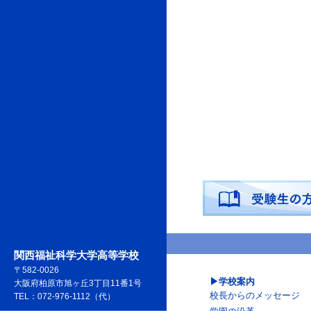
関西福祉科学大学高等学校
〒582-0026
学校案内
大阪府柏原市旭ヶ丘3丁目11番1号
校長からのメッセージ
TEL：072-976-1112（代）