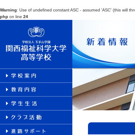
Warning
: Use of undefined constant ASC - assumed 'ASC' (this will thr
php
on line
24