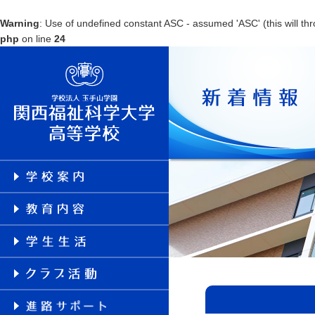
Warning
: Use of undefined constant ASC - assumed 'ASC' (this will thr
php
on line
24