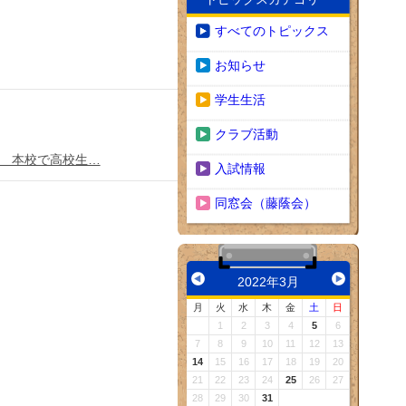
すべてのトピックス
お知らせ
学生生活
クラブ活動
。 本校で高校生…
入試情報
同窓会（藤蔭会）
2022年3月
月
火
水
木
金
土
日
1
2
3
4
5
6
7
8
9
10
11
12
13
14
15
16
17
18
19
20
21
22
23
24
25
26
27
28
29
30
31