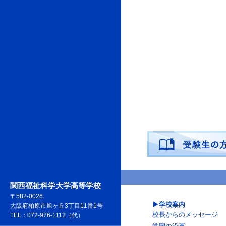
関西福祉科学大学高等学校
〒582-0026
学校案内
大阪府柏原市旭ヶ丘3丁目11番1号
校長からのメッセージ
TEL：072-976-1112（代）