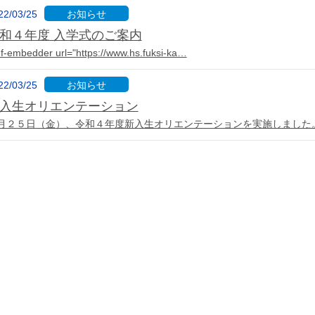
22/03/25
お知らせ
和４年度 入学式のご案内
df-embedder url="https://www.hs.fuksi-ka…
22/03/25
お知らせ
入生オリエンテーション
月２５日（金）、令和４年度新入生オリエンテーションを実施しました