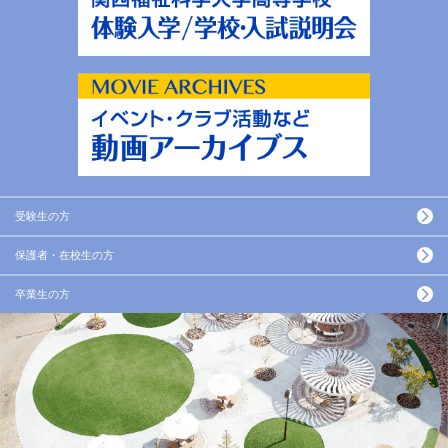
受験生の方
保護者・在校生の方
卒業生の方