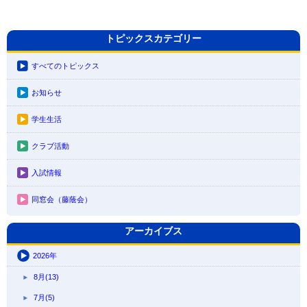
トピックスカテゴリー
すべてのトピックス
お知らせ
学生生活
クラブ活動
入試情報
同窓会（藤蔭会）
アーカイブス
2026年
8月(13)
7月(5)