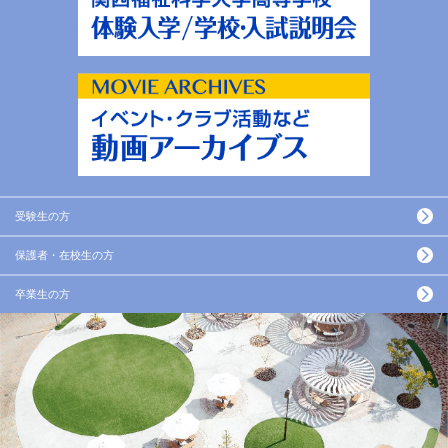
受験生の方
保護者・在校生の方
卒業生の方