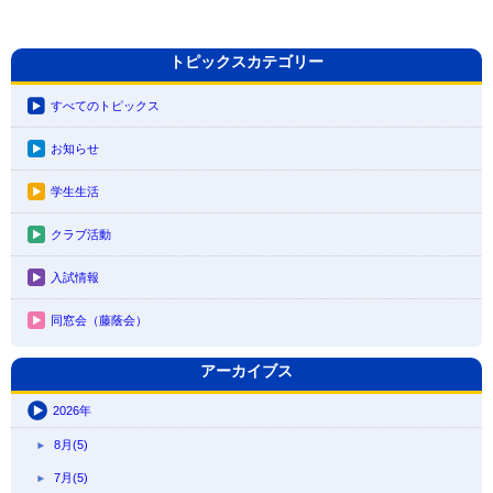
トピックスカテゴリー
すべてのトピックス
お知らせ
学生生活
クラブ活動
入試情報
同窓会（藤蔭会）
アーカイブス
2026年
8月(5)
7月(5)