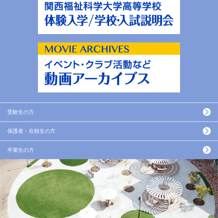
受験生の方
保護者・在校生の方
卒業生の方