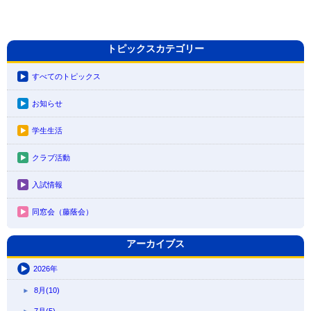
トピックスカテゴリー
すべてのトピックス
お知らせ
学生生活
クラブ活動
入試情報
同窓会（藤蔭会）
アーカイブス
2026年
8月(10)